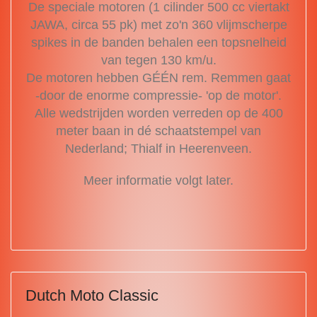
De speciale motoren (1 cilinder 500 cc viertakt
JAWA, circa 55 pk) met zo'n 360 vlijmscherpe
spikes in de banden behalen een topsnelheid
van tegen 130 km/u.
De motoren hebben GÉÉN rem. Remmen gaat
-door de enorme compressie- 'op de motor'.
Alle wedstrijden worden verreden op de 400
meter baan in dé schaatstempel van
Nederland; Thialf in Heerenveen.
Meer informatie volgt later.
Dutch Moto Classic