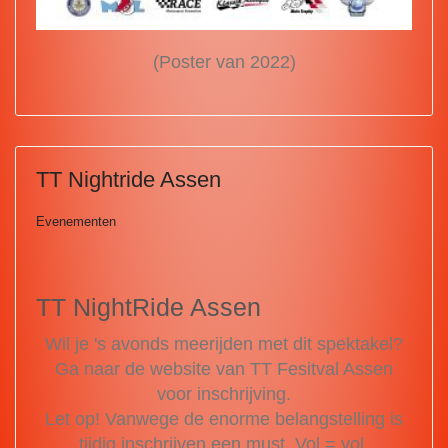
(Poster van 2022)
TT Nightride Assen
Evenementen
TT NightRide Assen
Wil je 's avonds meerijden met dit spektakel?
Ga naar de website van TT Fesitval Assen
voor inschrijving.
Let op! Vanwege de enorme belangstelling is
tijdig inschrijven een must. Vol = vol.