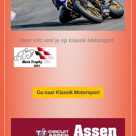
Meer info vind je op Klassik Motorsport.
Ga naar Klassik Motorsport